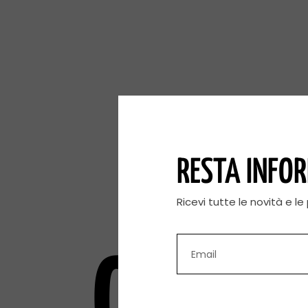
RESTA INFO
Ricevi tutte le novità e l
OPEN