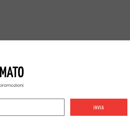
RMATO
e promozioni
INVIA